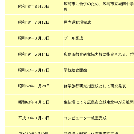
広島市に合併のため、広島市立城南中学
昭和48年３月20日
称
昭和48年７月12日
屋内運動場完成
昭和48年８月30日
プール完成
昭和49年５月14日
広島市教育研究協力校に指定される。(学
昭和51年５月17日
学校給食開始
昭和52年11月29日
修学旅行研究指定校として研究発表
昭和63年４月１日
生徒増により広島市立城南北中が分離開
平成３年３月28日
コンピューター教室完成
平成10年3月10日
武道場・部室・体育準備室完成