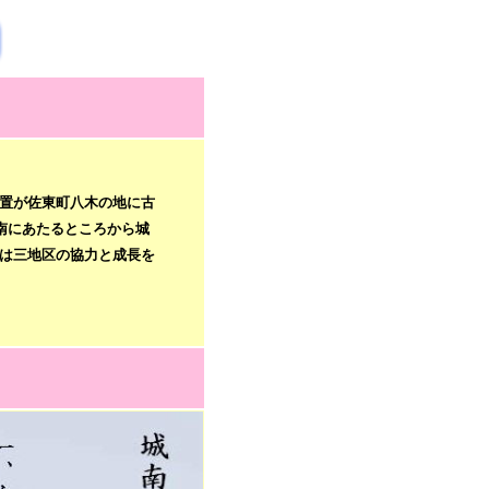
置が佐東町八木の地に古
南にあたるところから城
は三地区の協力と成長を