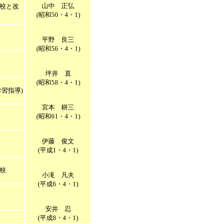
山中 正弘
校と改
(昭和50・4・1)
平野 良三
(昭和56・4・1)
坪井 直
(昭和58・4・1)
習指導)
宮本 耕三
(昭和61・4・1)
伊藤 俊文
(平成1・4・1)
校
小滝 凡夫
(平成6・4・1)
安井 忍
(平成8・4・1)